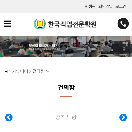
학생용
회원가입
로그인
건의함
H
커뮤니티
건의함
공지사항