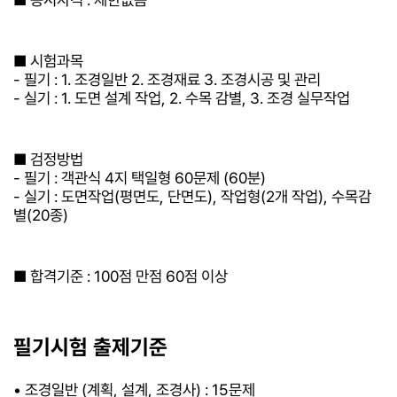
■ 시험과목
- 필기 : 1. 조경일반 2. 조경재료 3. 조경시공 및 관리
- 실기 : 1. 도면 설계 작업, 2. 수목 감별, 3. 조경 실무작업
■ 검정방법
- 필기 : 객관식 4지 택일형 60문제 (60분)
- 실기 : 도면작업(평면도, 단면도), 작업형(2개 작업), 수목감
별(20종)
■ 합격기준 : 100점 만점 60점 이상
필기시험 출제기준
• 조경일반 (계획, 설계, 조경사) : 15문제