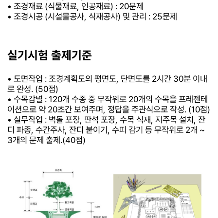
• 조경재료 (식물재료, 인공재료) : 20문제
• 조경시공 (시설물공사, 식재공사) 및 관리 : 25문제
실기시험 출제기준
• 도면작업 : 조경계획도의 평면도, 단면도를 2시간 30분 이내
로 완성. (50점)
• 수목감별 : 120개 수종 중 무작위로 20개의 수목을 프레젠테
이션으로 약 20초간 보여주며, 정답을 주관식으로 작성. (10점)
• 실무작업 : 벽돌 포장, 판석 포장, 수목 식재, 지주목 설치, 잔
디 파종, 수간주사, 잔디 붙이기, 수피 감기 등 무작위로 2개 ~
3개의 문제 출제.(40점)