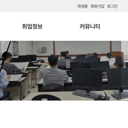
학생용
회원가입
로그인
취업정보
커뮤니티