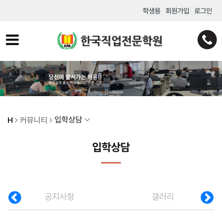
학생용
회원가입
로그인
입학상담
H
커뮤니티
입학상담
공지사항
갤러리