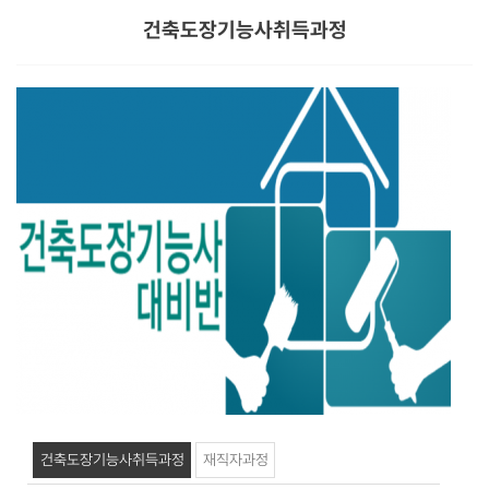
건축도장기능사취득과정
건축도장기능사취득과정
재직자과정